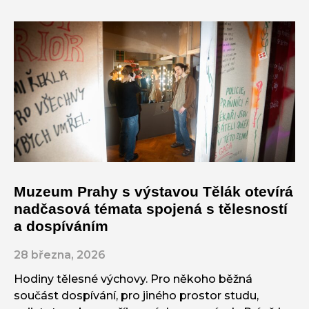
Muzeum Prahy s výstavou Tělák otevírá
nadčasová témata spojená s tělesností
a dospíváním
28 března, 2026
Hodiny tělesné výchovy. Pro někoho běžná
součást dospívání, pro jiného prostor studu,