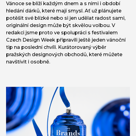
Vánoce se blíží každým dnem a s nimi i období
hledání dárků, které mají smysl. Ať už plánujete
potěšit své blízké nebo si jen udělat radost sami,
originální design může být skvělou volbou. V
redakci jsme proto ve spolupráci s festivalem
Czech Design Week připravili ještě jeden vánoční
tip na poslední chvíli. Kurátorovaný výběr
pražských designových obchodů, které můžete
navštívit i osobně.