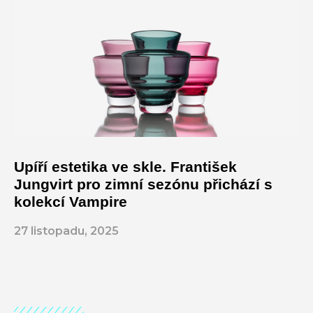
Upíří estetika ve skle. František
Jungvirt pro zimní sezónu přichází s
kolekcí Vampire
27 listopadu, 2025