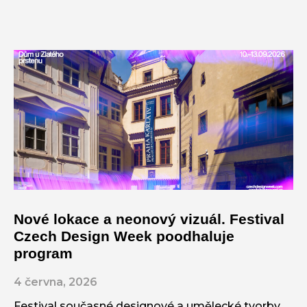
Nové lokace a neonový vizuál. Festival
Czech Design Week poodhaluje
program
4 června, 2026
Festival současné designové a umělecké tvorby