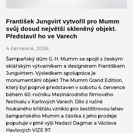
František Jungvirt vytvořil pro Mumm
svůj dosud největší skleněný objekt.
Představil ho ve Varech
4 července, 2026
Šampaňský dům G. H. Mumm se spojil s českým
sklářským výtvarníkem a designérem Františkem
Jungvirtem. Výsledkem spolupráce je
monumentální objekt The Mumm Grand Edition,
který byl poprvé představen v sobotu 4. července
během 60. ročníku Mezinárodního filmového
festivalu v Karlových Varech. Dílo z ručně
foukaného křišťálu vzniklo pro šestilitrovou lahev
šampaňského Mumm a částka z jeho prodeje
poputuje v plné výši Nadaci Dagmar a Václava
Havlových VIZE 97.