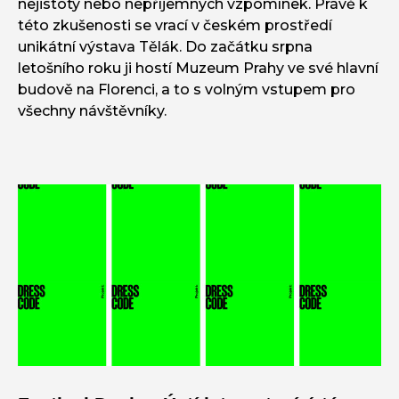
nejistoty nebo nepříjemných vzpomínek. Právě k
této zkušenosti se vrací v českém prostředí
unikátní výstava Tělák. Do začátku srpna
letošního roku ji hostí Muzeum Prahy ve své hlavní
budově na Florenci, a to s volným vstupem pro
všechny návštěvníky.