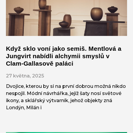
Když sklo voní jako semiš. Mentlová a
Jungvirt nabídli alchymii smyslů v
Clam-Gallasově paláci
27 května, 2025
Dvojice, kterou by si na první dobrou možná nikdo
nespojil. Módní návrhářka, jejíž šaty nosí světové
ikony, a sklářský výtvarník, jehož objekty zná
Londýn, Milán i