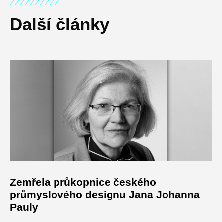
Další články
Zemřela průkopnice českého
průmyslového designu Jana Johanna
Pauly