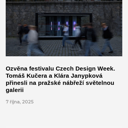
Ozvěna festivalu Czech Design Week.
Tomáš Kučera a Klára Janypková
přinesli na pražské nábřeží světelnou
galerii
7 října, 2025