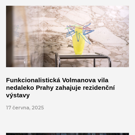
Funkcionalistická Volmanova vila
nedaleko Prahy zahajuje rezidenční
výstavy
17 června, 2025