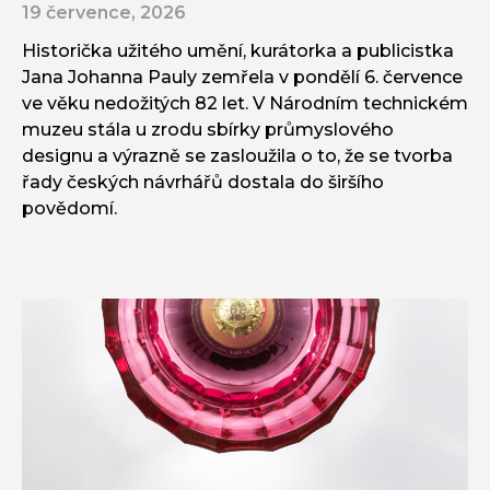
19 července, 2026
Historička užitého umění, kurátorka a publicistka
Jana Johanna Pauly zemřela v pondělí 6. července
ve věku nedožitých 82 let. V Národním technickém
muzeu stála u zrodu sbírky průmyslového
designu a výrazně se zasloužila o to, že se tvorba
řady českých návrhářů dostala do širšího
povědomí.