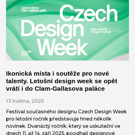
Ikonická místa i soutěže pro nové
talenty. Letošní design week se opět
vrátí i do Clam-Gallasova paláce
13 května, 2025
Festival současného designu Czech Design Week
pro letošní ročník představuje hned několik
novinek. Dvanáctý ročník, který se uskuteční ve
dnech 11. až 14. září 2025, poodhalí designové