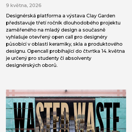
9 května, 2026
Designérská platforma a výstava Clay Garden
představuje třetí ročník dlouhodobého projektu
zaměřeného na mladý design a současně
vyhlašuje otevřený open call pro designéry
působící v oblasti keramiky, skla a produktového
designu. Opencall probíhající do čtvrtka 14. května
je určený pro studenty či absolventy
designérských oborů.