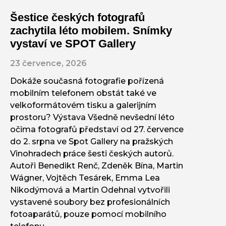
Šestice českých fotografů
zachytila léto mobilem. Snímky
vystaví ve SPOT Gallery
23 července, 2026
Dokáže současná fotografie pořízená
mobilním telefonem obstát také ve
velkoformátovém tisku a galerijním
prostoru? Výstava Všedně nevšední léto
očima fotografů představí od 27. července
do 2. srpna ve Spot Gallery na pražských
Vinohradech práce šesti českých autorů.
Autoři Benedikt Renč, Zdeněk Bína, Martin
Wágner, Vojtěch Tesárek, Emma Lea
Nikodýmová a Martin Odehnal vytvořili
vystavené soubory bez profesionálních
fotoaparátů, pouze pomocí mobilního