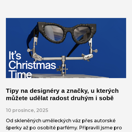
Tipy na designéry a značky, u kterých
můžete udělat radost druhým i sobě
10 prosince, 2025
Od skleněných uměleckých váz přes autorské
šperky až po osobité parfémy. Připravili jsme pro