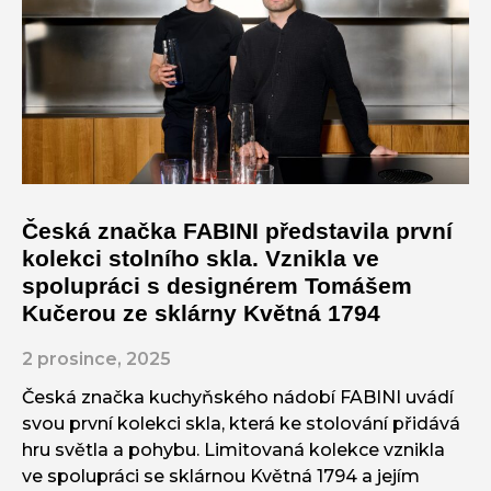
Česká značka FABINI představila první
kolekci stolního skla. Vznikla ve
spolupráci s designérem Tomášem
Kučerou ze sklárny Květná 1794
2 prosince, 2025
Česká značka kuchyňského nádobí FABINI uvádí
svou první kolekci skla, která ke stolování přidává
hru světla a pohybu. Limitovaná kolekce vznikla
ve spolupráci se sklárnou Květná 1794 a jejím