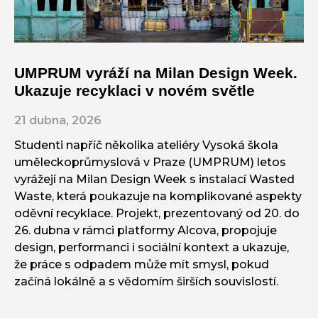
UMPRUM vyráží na Milan Design Week.
Ukazuje recyklaci v novém světle
21 dubna, 2026
Studenti napříč několika ateliéry Vysoká škola
uměleckoprůmyslová v Praze (UMPRUM) letos
vyrážejí na Milan Design Week s instalací Wasted
Waste, která poukazuje na komplikované aspekty
oděvní recyklace. Projekt, prezentovaný od 20. do
26. dubna v rámci platformy Alcova, propojuje
design, performanci i sociální kontext a ukazuje,
že práce s odpadem může mít smysl, pokud
začíná lokálně a s vědomím širších souvislostí.