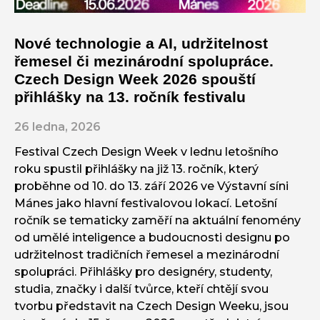
Nové technologie a AI, udržitelnost
řemesel či mezinárodní spolupráce.
Czech Design Week 2026 spouští
přihlášky na 13. ročník festivalu
26 ledna, 2026
Festival Czech Design Week v lednu letošního
roku spustil přihlášky na již 13. ročník, který
proběhne od 10. do 13. září 2026 ve Výstavní síni
Mánes jako hlavní festivalovou lokací. Letošní
ročník se tematicky zaměří na aktuální fenomény
od umělé inteligence a budoucnosti designu po
udržitelnost tradičních řemesel a mezinárodní
spolupráci. Přihlášky pro designéry, studenty,
studia, značky i další tvůrce, kteří chtějí svou
tvorbu představit na Czech Design Weeku, jsou