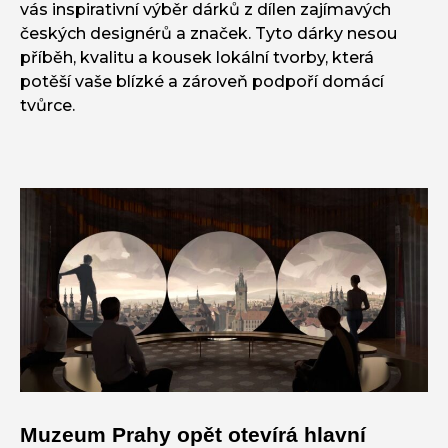
vás inspirativní výběr dárků z dílen zajímavých
českých designérů a značek. Tyto dárky nesou
příběh, kvalitu a kousek lokální tvorby, která
potěší vaše blízké a zároveň podpoří domácí
tvůrce.
Muzeum Prahy opět otevírá hlavní