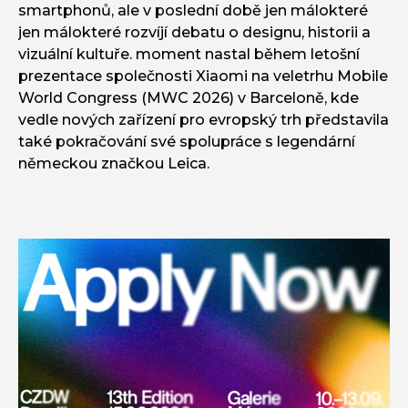
smartphonů, ale v poslední době jen málokteré
jen málokteré rozvíjí debatu o designu, historii a
vizuální kultuře. moment nastal během letošní
prezentace společnosti Xiaomi na veletrhu Mobile
World Congress (MWC 2026) v Barceloně, kde
vedle nových zařízení pro evropský trh představila
také pokračování své spolupráce s legendární
německou značkou Leica.