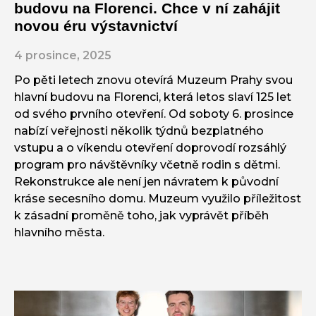
budovu na Florenci. Chce v ní zahájit
novou éru výstavnictví
4 prosince, 2025
Po pěti letech znovu otevírá Muzeum Prahy svou
hlavní budovu na Florenci, která letos slaví 125 let
od svého prvního otevření. Od soboty 6. prosince
nabízí veřejnosti několik týdnů bezplatného
vstupu a o víkendu otevření doprovodí rozsáhlý
program pro návštěvníky včetně rodin s dětmi.
Rekonstrukce ale není jen návratem k původní
kráse secesního domu. Muzeum využilo příležitost
k zásadní proměně toho, jak vyprávět příběh
hlavního města.