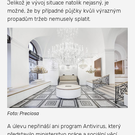
Jelikož je vývoj situace natolik nejasný, je
možné, že by případné půjčky kvůli výrazným
propadům tržeb nemusely splatit.
Foto: Preciosa
A úlevu nepřináší ani program Antivirus, který
představilo ministerstvo práce a sociální věcí