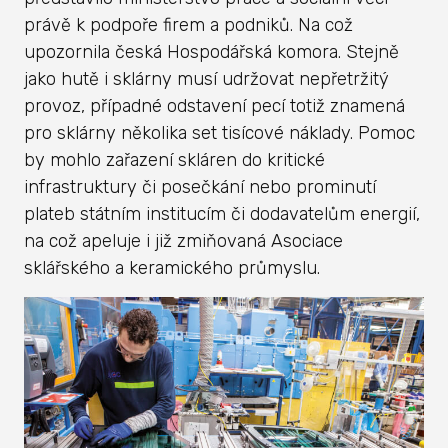
právě k podpoře firem a podniků. Na což
upozornila česká Hospodářská komora. Stejně
jako hutě i sklárny musí udržovat nepřetržitý
provoz, případné odstavení pecí totiž znamená
pro sklárny několika set tisícové náklady. Pomoc
by mohlo zařazení skláren do kritické
infrastruktury či posečkání nebo prominutí
plateb státním institucím či dodavatelům energií,
na což apeluje i již zmiňovaná Asociace
sklářského a keramického průmyslu.