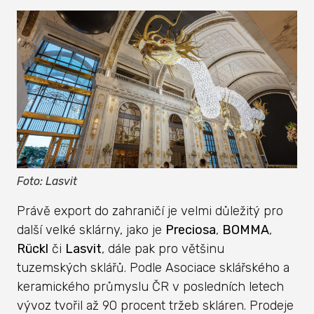
Foto: Lasvit
Právě export do zahraničí je velmi důležitý pro
další velké sklárny, jako je
Preciosa
,
BOMMA
,
Rückl
či
Lasvit
, dále pak pro většinu
tuzemských sklářů. Podle Asociace sklářského a
keramického průmyslu ČR v posledních letech
vývoz tvořil až 90 procent tržeb skláren. Prodeje