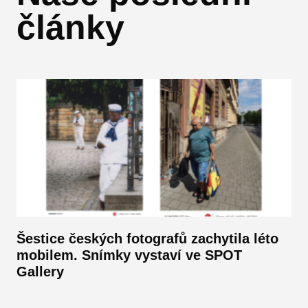
články
Šestice českých fotografů zachytila léto
mobilem. Snímky vystaví ve SPOT
Gallery