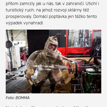
přitom zamrzly jak u nás, tak v zahraničí. Utichl i
turistický ruch, na jehož rozvoji sklárny též
prosperovaly. Domácí poptávka jen těžko tento
výpadek vynahradí.
Foto: BOMMA