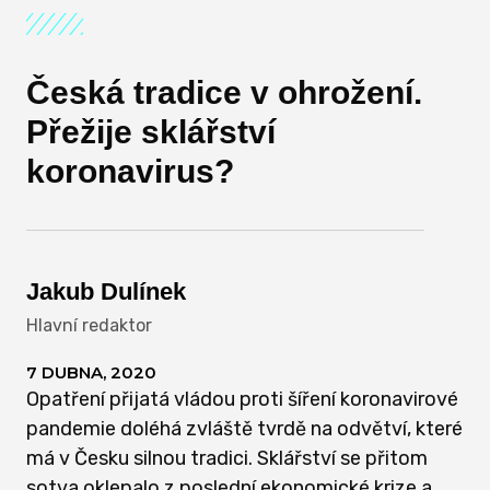
Česká tradice v ohrožení.
Přežije sklářství
koronavirus?
Jakub Dulínek
Hlavní redaktor
7 DUBNA, 2020
Opatření přijatá vládou proti šíření koronavirové
pandemie doléhá zvláště tvrdě na odvětví, které
má v Česku silnou tradici. Sklářství se přitom
sotva oklepalo z poslední ekonomické krize a