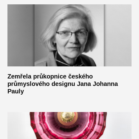
Zemřela průkopnice českého
průmyslového designu Jana Johanna
Pauly