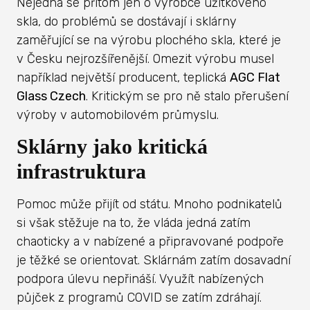
Nejedná se přitom jen o výrobce užitkového
skla, do problémů se dostávají i sklárny
zaměřující se na výrobu plochého skla, které je
v Česku nejrozšířenější. Omezit výrobu musel
například největší producent, teplická
AGC Flat
Glass Czech
. Kritickým se pro ně stalo přerušení
výroby v automobilovém průmyslu.
Sklárny jako kritická
infrastruktura
Pomoc může přijít od státu. Mnoho podnikatelů
si však stěžuje na to, že vláda jedná zatím
chaoticky a v nabízené a připravované podpoře
je těžké se orientovat. Sklárnám zatím dosavadní
podpora úlevu nepřináší. Využít nabízených
půjček z programů COVID se zatím zdráhají.