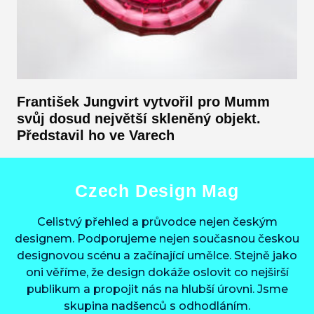
František Jungvirt vytvořil pro Mumm
svůj dosud největší skleněný objekt.
Představil ho ve Varech
Czech Design Mag
Celistvý přehled a průvodce nejen českým
designem. Podporujeme nejen současnou českou
designovou scénu a začínající umělce. Stejně jako
oni věříme, že design dokáže oslovit co nejširší
publikum a propojit nás na hlubší úrovni. Jsme
skupina nadšenců s odhodláním.