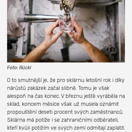
Foto: Rückl
O to smutnější je, že pro sklárnu letošní rok i díky
nárůstů zakázek začal slibně. Tomu je však
alespoň na čas konec. V březnu ještě vyráběla na
sklad, koncem měsíce však už musela oznámit
propouštění deseti procent svých zaměstnanců.
Sklárna má potíže i se zahraničními odběrateli,
kteří kvůli potížím ve svých zemí odmítají zaplatit.