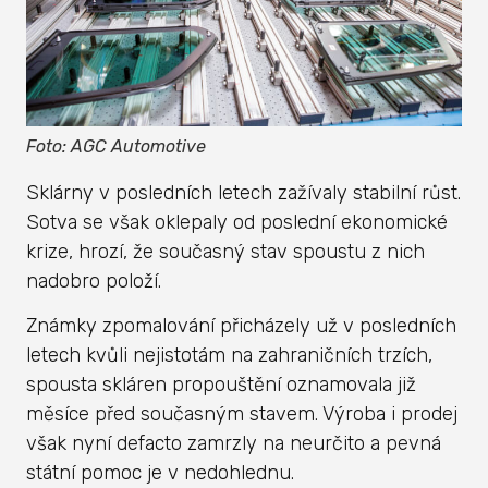
Foto: AGC Automotive
Sklárny v posledních letech zažívaly stabilní růst.
Sotva se však oklepaly od poslední ekonomické
krize, hrozí, že současný stav spoustu z nich
nadobro položí.
Známky zpomalování přicházely už v posledních
letech kvůli nejistotám na zahraničních trzích,
spousta skláren propouštění oznamovala již
měsíce před současným stavem. Výroba i prodej
však nyní defacto zamrzly na neurčito a pevná
státní pomoc je v nedohlednu.