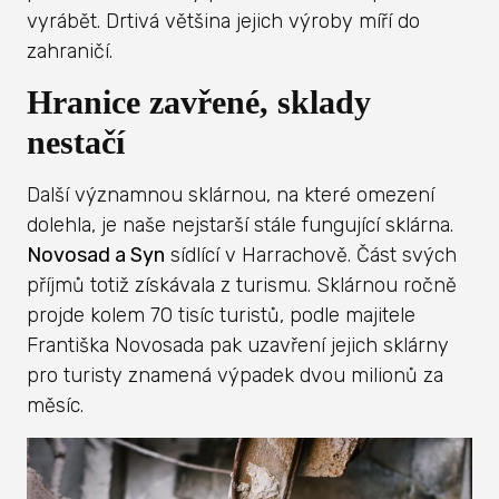
vyrábět. Drtivá většina jejich výroby míří do
zahraničí.
Hranice zavřené, sklady
nestačí
Další významnou sklárnou, na které omezení
dolehla, je naše nejstarší stále fungující sklárna.
Novosad a Syn
sídlící v Harrachově. Část svých
příjmů totiž získávala z turismu. Sklárnou ročně
projde kolem 70 tisíc turistů, podle majitele
Františka Novosada pak uzavření jejich sklárny
pro turisty znamená výpadek dvou milionů za
měsíc.