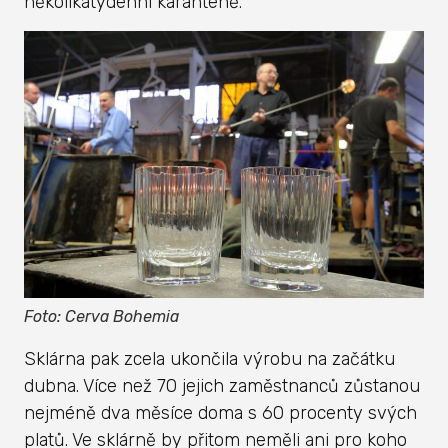
několikatýdenní karanténě.
Foto: Cerva Bohemia
Sklárna pak zcela ukončila výrobu na začátku
dubna. Více než 70 jejich zaměstnanců zůstanou
nejméně dva měsíce doma s 60 procenty svých
platů. Ve sklárně by přitom neměli ani pro koho