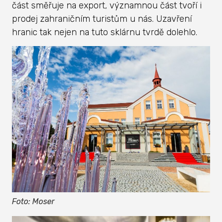
část směřuje na export, významnou část tvoří i
prodej zahraničním turistům u nás. Uzavření
hranic tak nejen na tuto sklárnu tvrdě dolehlo.
Foto: Moser