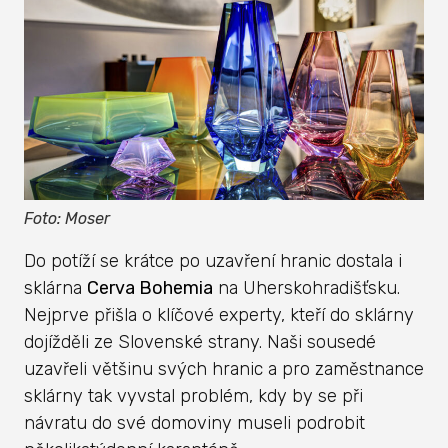
Foto: Moser
Do potíží se krátce po uzavření hranic dostala i
sklárna
Cerva Bohemia
na Uherskohradišťsku.
Nejprve přišla o klíčové experty, kteří do sklárny
dojížděli ze Slovenské strany. Naši sousedé
uzavřeli většinu svých hranic a pro zaměstnance
sklárny tak vyvstal problém, kdy by se při
návratu do své domoviny museli podrobit