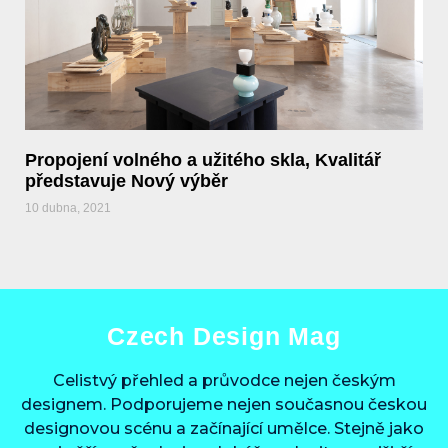
Propojení volného a užitého skla, Kvalitář
představuje Nový výběr
10 dubna, 2021
Czech Design Mag
Celistvý přehled a průvodce nejen českým
designem. Podporujeme nejen současnou českou
designovou scénu a začínající umělce. Stejně jako