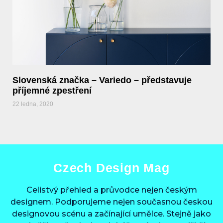
Slovenská značka – Variedo – představuje
příjemné zpestření
22 ledna, 2020
Czech Design Mag
Celistvý přehled a průvodce nejen českým
designem. Podporujeme nejen současnou českou
designovou scénu a začínající umělce. Stejně jako