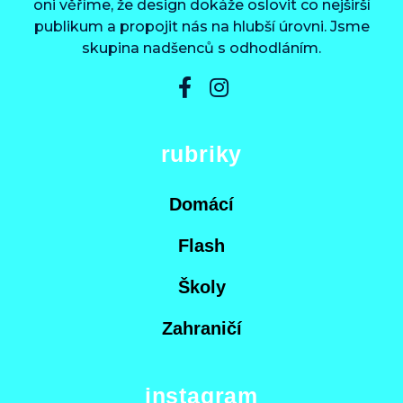
oni věříme, že design dokáže oslovit co nejširší
publikum a propojit nás na hlubší úrovni. Jsme
skupina nadšenců s odhodláním.
rubriky
Domácí
Flash
Školy
Zahraničí
instagram