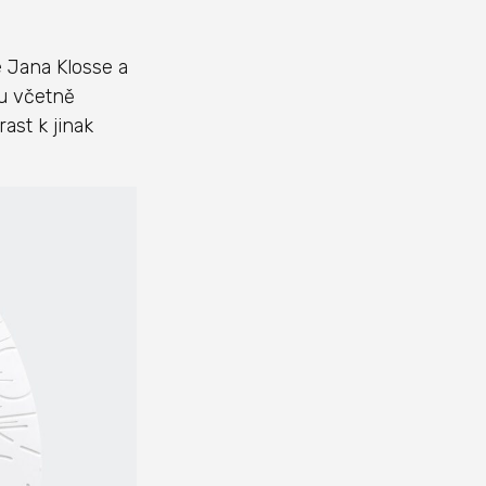
 Jana Klosse a
nu včetně
ast k jinak