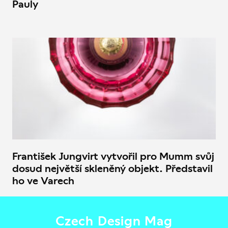
Pauly
František Jungvirt vytvořil pro Mumm svůj
dosud největší skleněný objekt. Představil
ho ve Varech
Czech Design Mag