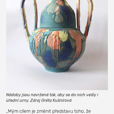
Nádoby jsou navržené tak, aby se do nich vešly i
úřední urny. Zdroj Gréta Kušnírová
„Mým cílem je změnit představu toho, že