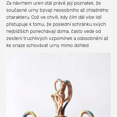
Za návrhem uren stál právě její poznatek, že
současné urny bývají neosobního až chladného
charakteru. Což ve chvíli, kdy čím dál více lidí
přistupuje k tomu, že poslední schránku svých
nejbližších ponechávají doma, často vede od
zesílení truchlivých vzpomínek a odosobnění až
ke snaze schovávat urny mimo dohled.