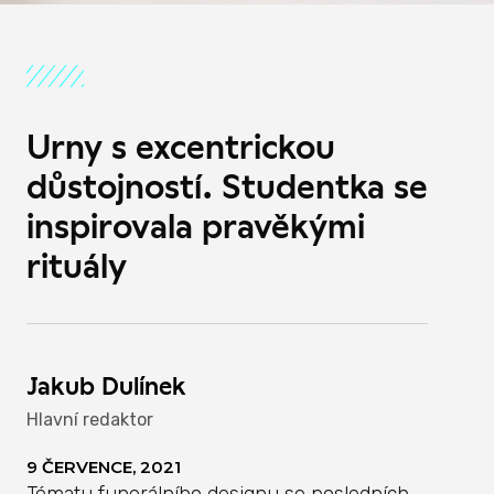
Urny s excentrickou
důstojností. Studentka se
inspirovala pravěkými
rituály
Jakub Dulínek
Hlavní redaktor
9 ČERVENCE, 2021
Tématu funerálního designu se posledních