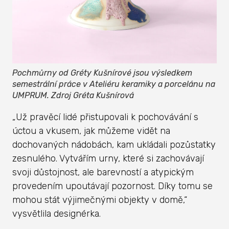
Pochmůrny od Gréty Kušnírové jsou výsledkem
semestrální práce v Ateliéru keramiky a porcelánu na
UMPRUM. Zdroj Gréta Kušnírová
„Už pravěcí lidé přistupovali k pochovávání s
úctou a vkusem, jak můžeme vidět na
dochovaných nádobách, kam ukládali pozůstatky
zesnulého. Vytvářím urny, které si zachovávají
svoji důstojnost, ale barevností a atypickým
provedením upoutávají pozornost. Díky tomu se
mohou stát výjimečnými objekty v domě,“
vysvětlila designérka.