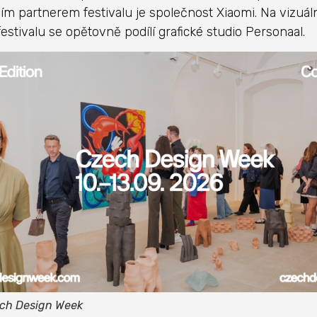
ím partnerem festivalu je společnost Xiaomi. Na vizuál
estivalu se opětovně podílí grafické studio Personaal.
ech Design Week