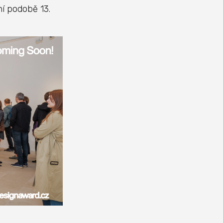
ní podobě 13.