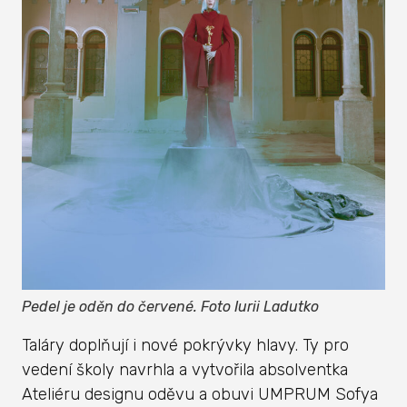
Pedel je oděn do červené. Foto Iurii Ladutko
Taláry doplňují i nové pokrývky hlavy. Ty pro
vedení školy navrhla a vytvořila absolventka
Ateliéru designu oděvu a obuvi UMPRUM Sofya