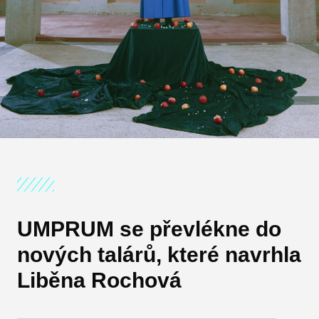
UMPRUM se převlékne do
nových talárů, které navrhla
Liběna Rochová