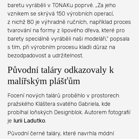
baretu vyráběli v TONAKu poprvé. „Za jeho
vznikem se skrývá 150 výrobních operací,
z nichž 80 je výhradně ručních, například proces
tvarování na formy z lipového dřeva, které pro
barety speciálně vyráběli naši modeláři,“ popsala
s tím, při výrobním procesu kladli důraz na
bezodpadovost a udržitelnost.
Původní taláry odkazovaly k
malířským plášťům
Focení nových talárů proběhlo v prostorech
pražského Kláštera svatého Gabriela, kde
probíhal loňských Designblok. Autorem fotografií
je
Iurii Ladutko
.
Původní černé taláry, které navrhla módní