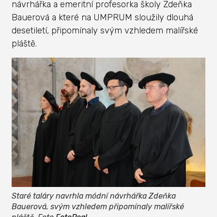
návrhářka a emeritní profesorka školy Zdeňka
Bauerová a které na UMPRUM sloužily dlouhá
desetiletí, připomínaly svým vzhledem malířské
pláště.
Staré taláry navrhla módní návrhářka Zdeňka
Bauerová, svým vzhledem připomínaly malířské