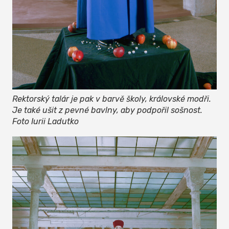
Rektorský talár je pak v barvě školy, královské modři.
Je také ušit z pevné bavlny, aby podpořil sošnost.
Foto Iurii Ladutko