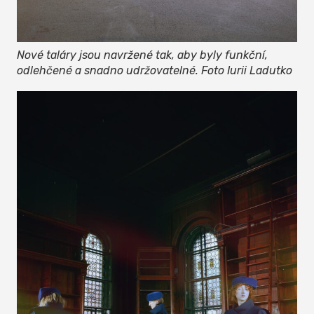
Nové taláry jsou navržené tak, aby byly funkční,
odlehčené a snadno udržovatelné. Foto Iurii Ladutko