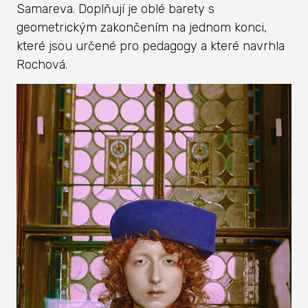
Samareva. Doplňují je oblé barety s
geometrickým zakončením na jednom konci,
které jsou určené pro pedagogy a které navrhla
Rochová.