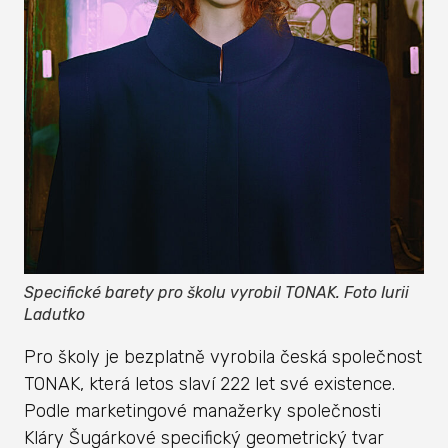
Specifické barety pro školu vyrobil TONAK. Foto Iurii
Ladutko
Pro školy je bezplatně vyrobila česká společnost
TONAK, která letos slaví 222 let své existence.
Podle marketingové manažerky společnosti
Kláry Šugárkové specifický geometrický tvar