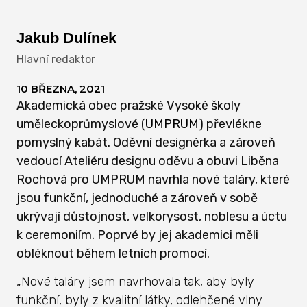
Jakub Dulínek
Hlavní redaktor
10 BŘEZNA, 2021
Akademická obec pražské Vysoké školy
uměleckoprůmyslové (
UMPRUM
) převlékne
pomyslný kabát. Oděvní designérka a zároveň
vedoucí Ateliéru designu oděvu a obuvi Liběna
Rochová pro UMPRUM navrhla nové taláry, které
jsou funkční, jednoduché a zároveň v sobě
ukrývají důstojnost, velkorysost, noblesu a úctu
k ceremoniím. Poprvé by jej akademici měli
obléknout během letních promocí.
„Nové taláry jsem navrhovala tak, aby byly
funkční, byly z kvalitní látky, odlehčené vlny