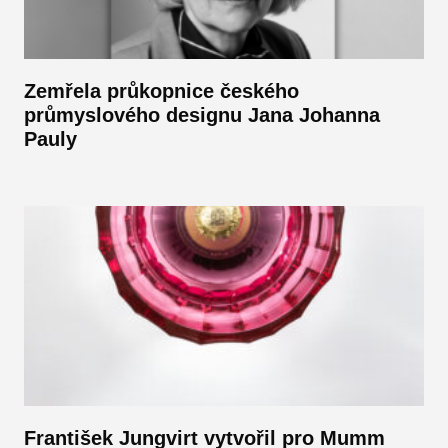
Zemřela průkopnice českého
průmyslového designu Jana Johanna
Pauly
František Jungvirt vytvořil pro Mumm