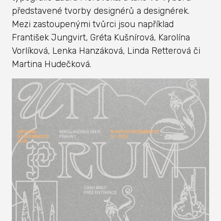
představené tvorby designérů a designérek.
Mezi zastoupenými tvůrci jsou například
František Jungvirt, Gréta Kušnírová, Karolína
Vorlíková, Lenka Hanzáková, Linda Retterová či
Martina Hudečková.