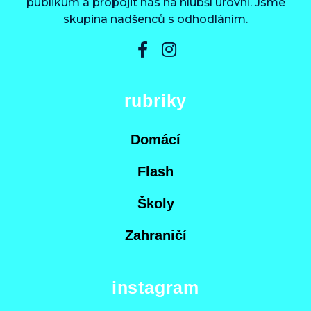
publikum a propojit nás na hlubší úrovni. Jsme
skupina nadšenců s odhodláním.
rubriky
Domácí
Flash
Školy
Zahraničí
instagram