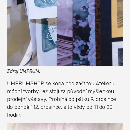
Zdroj UMPRUM.
UMPRUMSHOP se koná pod záštitou Ateliéru
módní tvorby, jež stojí za původní myšlenkou
prodejní výstavy. Probíhá od pátku 9. prosince
do pondělí 12. prosince, a to vždy od 11 do 20
hodin.