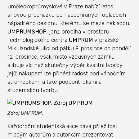
uměleckoprůmyslové v Praze nabízí letos
snovou procházku po načechraných obláčcích
nápaditého designu, kterému se meze nekladou.
UMPRUMSHOP
, jenž probíhá v prostoru
Technologického centra
UMPRUM
v pražské
Mikulandské ulici od pátku 9. prosince do pondělí
12. prosince, však místo vzdušných zámků
slibuje víc než skutečný výběr kvalitní tvorby,
jejíž nákupem lze přinést radost pod vánočním
stromečkem, a také podpořit lokální a
studentskou tvorbu.
Zdroj UMPRUM.
Každoroční studentská akce dává příležitost
mladým autorům a autorkám prezentovat