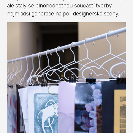
ale staly se plnohodnotnou součástí tvorby
nejmladší generace na poli designérské scény.