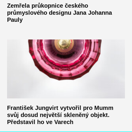
Zemřela průkopnice českého
průmyslového designu Jana Johanna
Pauly
František Jungvirt vytvořil pro Mumm
svůj dosud největší skleněný objekt.
Představil ho ve Varech