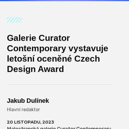
Galerie Curator
Contemporary vystavuje
letošní oceněné Czech
Design Award
Jakub Dulínek
Hlavní redaktor
20 LISTOPADU, 2023
Malostranská galerie Curator Contemporary,