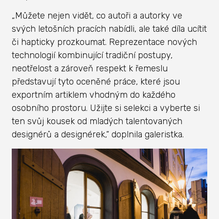
„Můžete nejen vidět, co autoři a autorky ve
svých letošních pracích nabídli, ale také díla ucítit
či hapticky prozkoumat. Reprezentace nových
technologií kombinující tradiční postupy,
neotřelost a zároveň respekt k řemeslu
představují tyto oceněné práce, které jsou
exportním artiklem vhodným do každého
osobního prostoru. Užijte si selekci a vyberte si
ten svůj kousek od mladých talentovaných
designérů a designérek,“ doplnila galeristka.