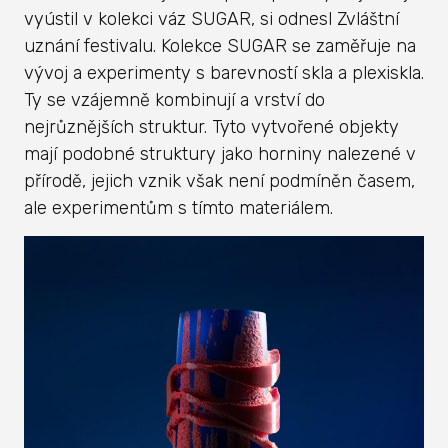
vyústil v kolekci váz SUGAR, si odnesl Zvláštní
uznání festivalu. Kolekce SUGAR se zaměřuje na
vývoj a experimenty s barevností skla a plexiskla.
Ty se vzájemně kombinují a vrství do
nejrůznějších struktur. Tyto vytvořené objekty
mají podobné struktury jako horniny nalezené v
přírodě, jejich vznik však není podmíněn časem,
ale experimentům s tímto materiálem.