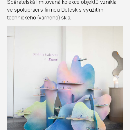
Sběratelská limitovaná kolekce objektů vznikla
ve spolupráci s firmou Detesk s využitím
technického (varného) skla.