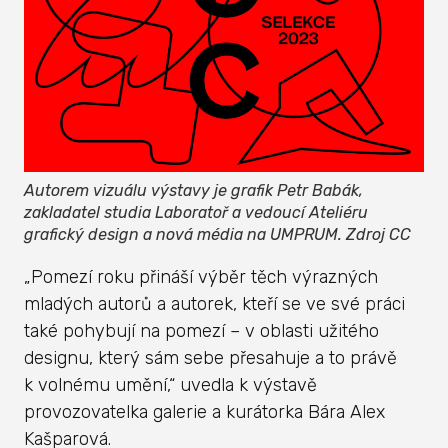
Autorem vizuálu výstavy je grafik Petr Babák,
zakladatel studia Laboratoř a vedoucí Ateliéru
grafický design a nová média na UMPRUM. Zdroj CC
„Pomezí roku přináší výběr těch výrazných
mladých autorů a autorek, kteří se ve své práci
také pohybují na pomezí – v oblasti užitého
designu, který sám sebe přesahuje a to právě
k volnému umění,“ uvedla k výstavě
provozovatelka galerie a kurátorka Bára Alex
Kašparová.