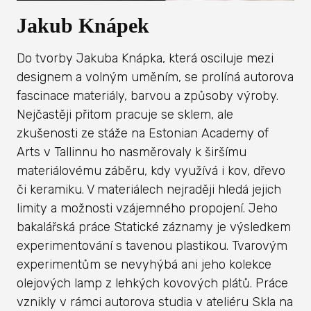
Jakub Knápek
Do tvorby Jakuba Knápka, která osciluje mezi
designem a volným uměním, se prolíná autorova
fascinace materiály, barvou a způsoby výroby.
Nejčastěji přitom pracuje se sklem, ale
zkušenosti ze stáže na Estonian Academy of
Arts v Tallinnu ho nasměrovaly k širšímu
materiálovému záběru, kdy využívá i kov, dřevo
či keramiku. V materiálech nejraději hledá jejich
limity a možnosti vzájemného propojení. Jeho
bakalářská práce Statické záznamy je výsledkem
experimentování s tavenou plastikou. Tvarovým
experimentům se nevyhýbá ani jeho kolekce
olejových lamp z lehkých kovových plátů. Práce
vznikly v rámci autorova studia v ateliéru Skla na