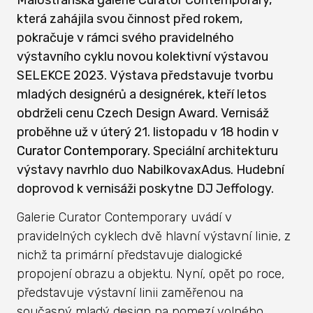
která zahájila svou činnost před rokem,
pokračuje v rámci svého pravidelného
výstavního cyklu novou kolektivní výstavou
SELEKCE 2023. Výstava představuje tvorbu
mladých designérů a designérek, kteří letos
obdrželi cenu Czech Design Award. Vernisáž
proběhne už v úterý 21. listopadu v 18 hodin v
Curator Contemporary
. Speciální architekturu
výstavy navrhlo duo NabilkovaxAdus. Hudební
doprovod k vernisáži poskytne DJ Jeffology.
Galerie Curator Contemporary uvádí v
pravidelných cyklech dvě hlavní výstavní linie, z
nichž ta primární představuje dialogické
propojení obrazu a objektu. Nyní, opět po roce,
představuje výstavní linii zaměřenou na
současný mladý design na pomezí volného