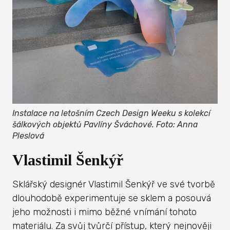
Instalace na letošním Czech Design Weeku s kolekcí
šálkových objektů Pavlíny Šváchové. Foto: Anna
Pleslová
Vlastimil Šenkýř
Sklářský designér Vlastimil Šenkýř ve své tvorbě
dlouhodobě experimentuje se sklem a posouvá
jeho možnosti i mimo běžné vnímání tohoto
materiálu. Za svůj tvůrčí přístup, který nejnověji