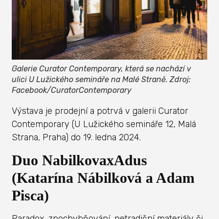
Galerie Curator Contemporary, která se nachází v
ulici U Lužického semináře na Malé Straně. Zdroj:
Facebook/CuratorContemporary
Výstava je prodejní a potrvá v galerii Curator
Contemporary (U Lužického semináře 12, Malá
Strana, Praha) do 19. ledna 2024.
Duo NabilkovaxAdus
(Katarína Nábilková a Adam
Pisca)
Paradox, zpochybňování, netradiční materiály či