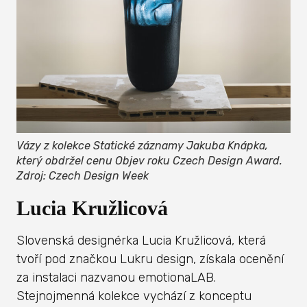
Vázy z kolekce Statické záznamy Jakuba Knápka,
který obdržel cenu Objev roku Czech Design Award.
Zdroj: Czech Design Week
Lucia Kružlicová
Slovenská designérka Lucia Kružlicová, která
tvoří pod značkou Lukru design, získala ocenění
za instalaci nazvanou emotionaLAB.
Stejnojmenná kolekce vychází z konceptu