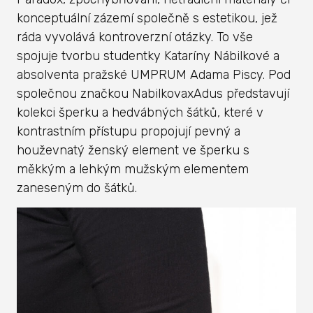
konceptuální zázemí společně s estetikou, jež
ráda vyvolává kontroverzní otázky. To vše
spojuje tvorbu studentky Kataríny Nábilkové a
absolventa pražské UMPRUM Adama Piscy. Pod
společnou značkou NabilkovaxAdus představují
kolekci šperku a hedvábných šátků, které v
kontrastním přístupu propojují pevný a
houževnatý ženský element ve šperku s
měkkým a lehkým mužským elementem
zaneseným do šátků.