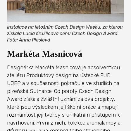
Instalace na letošním Czech Design Weeku, za kterou
získala Lucia Kružlicová cenu Czech Design Award.
Foto: Anna Pleslová
Markéta Masnicová
Designérka Markéta Masnicová je absolventkou
ateliéru Produktový design na ústecké FUD
UJEP a v současnosti pokračuje ve studiích na
plzeňské Sutnarce. Od poroty Czech Design
Award získala Zvláštní uznání za dva projekty,
které jsou výsledkem její školní práce a mapují
rozmanitost její tvorby s unikátním přístupem k
navrhování. První z nich, kolekce aromalampy a
difuzéru, využívá kompozitního stavebního