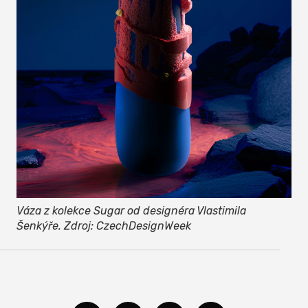
Váza z kolekce Sugar od designéra Vlastimila
Šenkýře. Zdroj: CzechDesignWeek