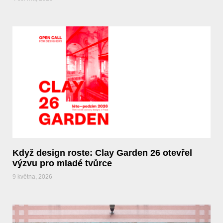
Když design roste: Clay Garden 26 otevřel
výzvu pro mladé tvůrce
9 května, 2026