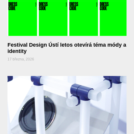
Festival Design Ústí letos otevírá téma módy a
identity
17 března, 2026