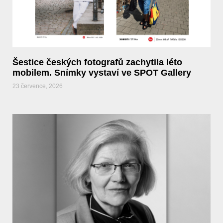
Šestice českých fotografů zachytila léto
mobilem. Snímky vystaví ve SPOT Gallery
23 července, 2026