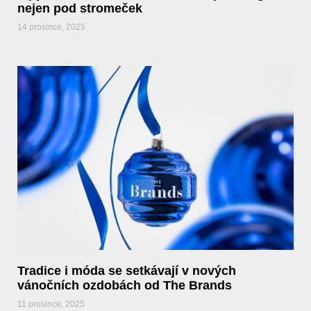
nejen pod stromeček
14 prosince, 2025
Tradice i móda se setkávají v nových
vánočních ozdobách od The Brands
11 prosince, 2025