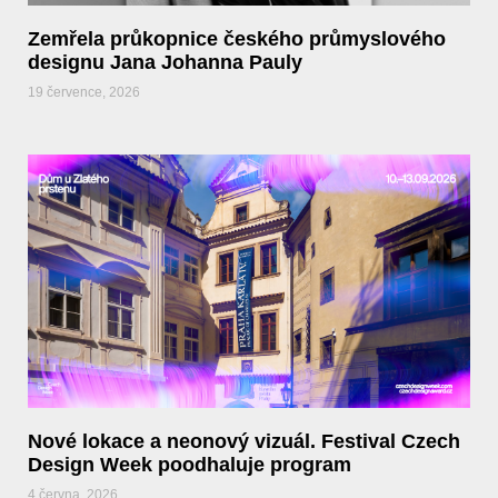
Zemřela průkopnice českého průmyslového
designu Jana Johanna Pauly
19 července, 2026
Nové lokace a neonový vizuál. Festival Czech
Design Week poodhaluje program
4 června, 2026