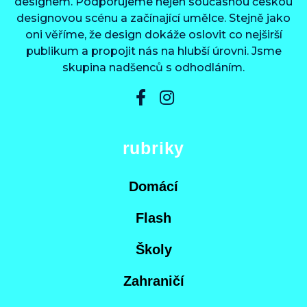
designem. Podporujeme nejen současnou českou
designovou scénu a začínající umělce. Stejně jako
oni věříme, že design dokáže oslovit co nejširší
publikum a propojit nás na hlubší úrovni. Jsme
skupina nadšenců s odhodláním.
rubriky
Domácí
Flash
Školy
Zahraničí