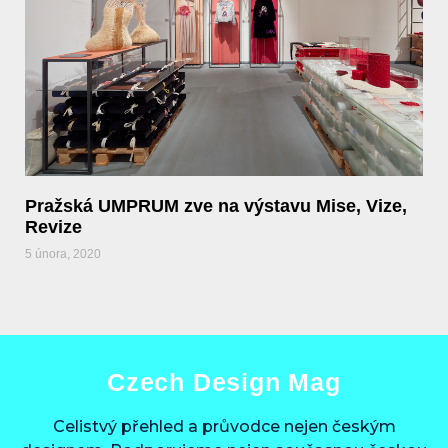
Pražská UMPRUM zve na výstavu Mise, Vize,
Revize
5 února, 2020
Czech Design Mag
Celistvý přehled a průvodce nejen českým