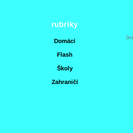
rubriky
[in
Domácí
Flash
Školy
Zahraničí