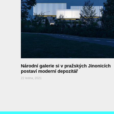
Národní galerie si v pražských Jinonicích
postaví moderní depozitář
22 ledna, 2021