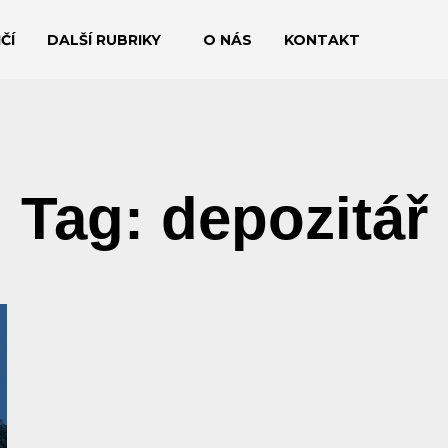
ČÍ
DALŠÍ RUBRIKY
O NÁS
KONTAKT
Tag: depozitář