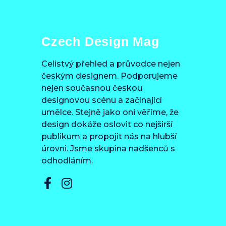
Czech Design Mag
Celistvý přehled a průvodce nejen
českým designem. Podporujeme
nejen současnou českou
designovou scénu a začínající
umělce. Stejně jako oni věříme, že
design dokáže oslovit co nejširší
publikum a propojit nás na hlubší
úrovni. Jsme skupina nadšenců s
odhodláním.