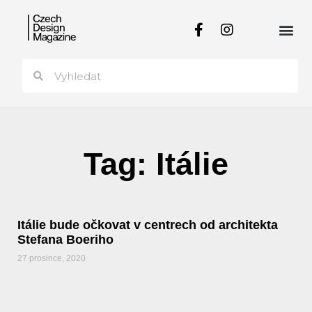
Tag: Itálie
Itálie bude očkovat v centrech od architekta
Stefana Boeriho
27 prosince, 2020