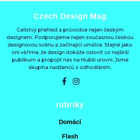
Czech Design Mag
Celistvý přehled a průvodce nejen českým
designem. Podporujeme nejen současnou českou
designovou scénu a začínající umělce. Stejně jako
oni věříme, že design dokáže oslovit co nejširší
publikum a propojit nás na hlubší úrovni. Jsme
skupina nadšenců s odhodláním.
rubriky
Domácí
Flash