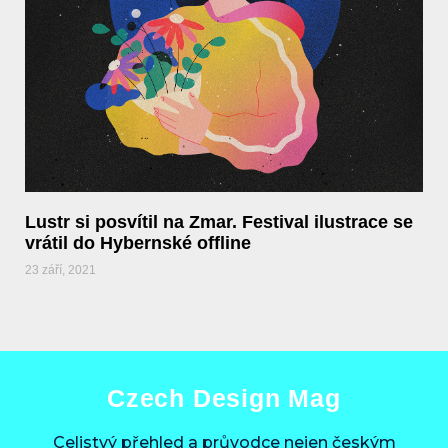
Lustr si posvítil na Zmar. Festival ilustrace se
vrátil do Hybernské offline
23 září, 2021
Czech Design Mag
Celistvý přehled a průvodce nejen českým