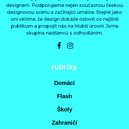
designem. Podporujeme nejen současnou českou
designovou scénu a začínající umělce. Stejně jako
oni věříme, že design dokáže oslovit co nejširší
publikum a propojit nás na hlubší úrovni. Jsme
skupina nadšenců s odhodláním.
rubriky
Domácí
Flash
Školy
Zahraničí