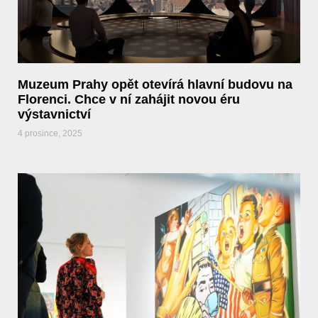
Muzeum Prahy opět otevírá hlavní budovu na
Florenci. Chce v ní zahájit novou éru
výstavnictví
4 prosince, 2025