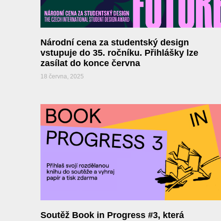
Národní cena za studentský design
vstupuje do 35. ročníku. Přihlášky lze
zasílat do konce června
18 června, 2025
Soutěž Book in Progress #3, která