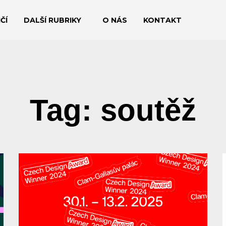
ČÍ
DALŠÍ RUBRIKY
O NÁS
KONTAKT
Tag: soutěž