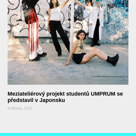
Meziateliérový projekt studentů UMPRUM se
představil v Japonsku
8 března, 2021