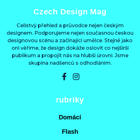
Czech Design Mag
Celistvý přehled a průvodce nejen českým
designem. Podporujeme nejen současnou českou
designovou scénu a začínající umělce. Stejně jako
oni věříme, že design dokáže oslovit co nejširší
publikum a propojit nás na hlubší úrovni. Jsme
skupina nadšenců s odhodláním.
rubriky
Domácí
Flash