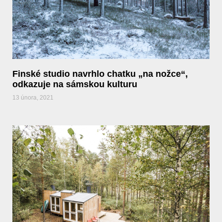
Finské studio navrhlo chatku „na nožce“,
odkazuje na sámskou kulturu
13 února, 2021