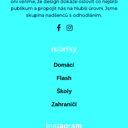
oni věříme, že design dokáže oslovit co nejširší
publikum a propojit nás na hlubší úrovni. Jsme
skupina nadšenců s odhodláním.
rubriky
Domácí
Flash
Školy
Zahraničí
instagram