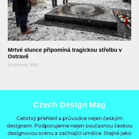
Mrtvé slunce připomíná tragickou střelbu v
Ostravě
13 prosince, 2020
Czech Design Mag
Celistvý přehled a průvodce nejen českým
designem. Podporujeme nejen současnou českou
designovou scénu a začínající umělce. Stejně jako