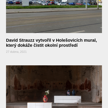
David Strauzz vytvořil v Holešovicích mural,
který dokáže čistit okolní prostředí
27 dubna, 2021