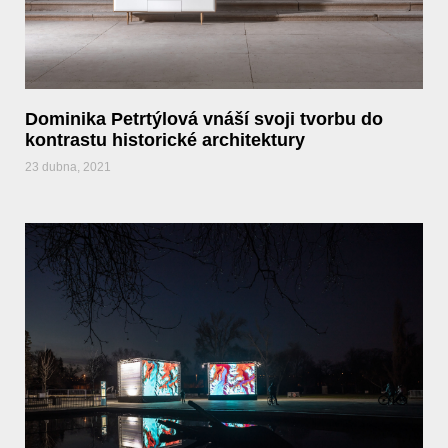
Dominika Petrtýlová vnáší svoji tvorbu do
kontrastu historické architektury
23 dubna, 2021