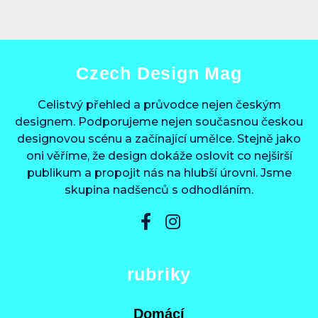
Czech Design Mag
Celistvý přehled a průvodce nejen českým
designem. Podporujeme nejen současnou českou
designovou scénu a začínající umělce. Stejně jako
oni věříme, že design dokáže oslovit co nejširší
publikum a propojit nás na hlubší úrovni. Jsme
skupina nadšenců s odhodláním.
rubriky
Domácí