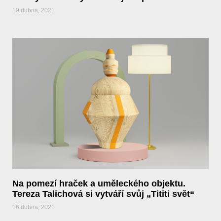
19 dubna, 2021
Na pomezí hraček a uměleckého objektu.
Tereza Talichová si vytváří svůj „Tititi svět“
16 dubna, 2021