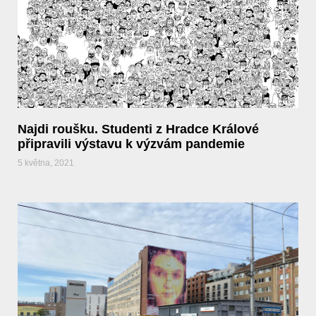
Najdi roušku. Studenti z Hradce Králové
připravili výstavu k výzvám pandemie
5 května, 2021