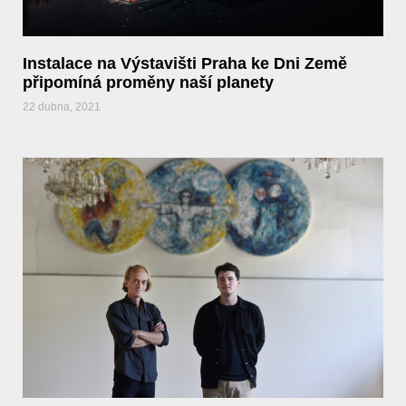
Instalace na Výstavišti Praha ke Dni Země
připomíná proměny naší planety
22 dubna, 2021